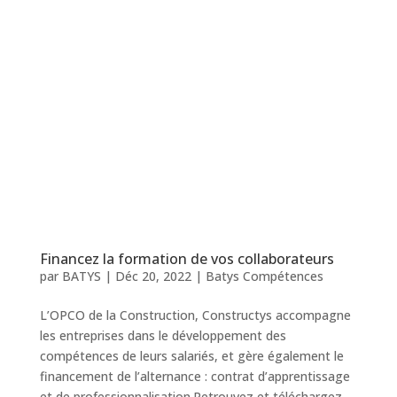
Financez la formation de vos collaborateurs
par
BATYS
|
Déc 20, 2022
|
Batys Compétences
L’OPCO de la Construction, Constructys accompagne
les entreprises dans le développement des
compétences de leurs salariés, et gère également le
financement de l’alternance : contrat d’apprentissage
et de professionnalisation.Retrouvez et téléchargez