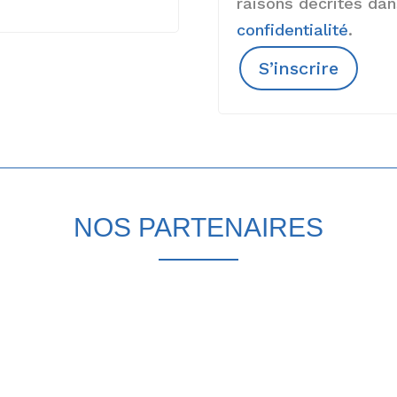
raisons décrites da
confidentialité
.
S’inscrire
NOS PARTENAIRES