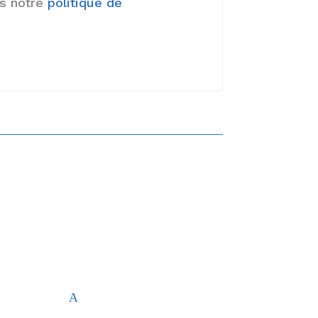
ns notre
politique de