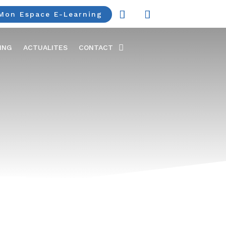
Mon Espace E-Learning
ING
ACTUALITES
CONTACT