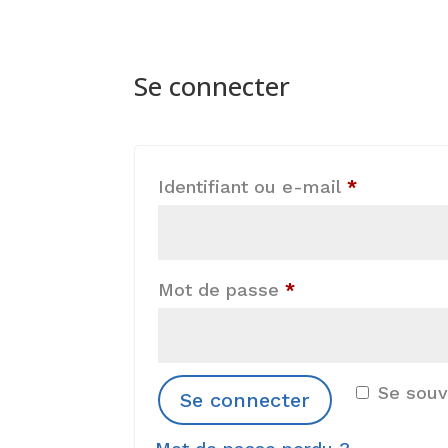
Se connecter
Obligatoir
Identifiant ou e-mail
*
Obligatoire
Mot de passe
*
Se souv
Se connecter