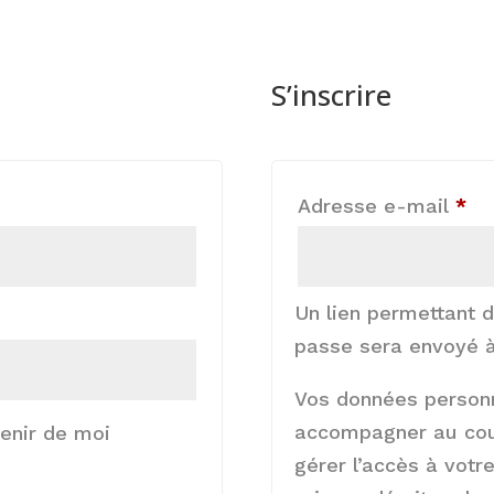
S’inscrire
e
Obl
Adresse e-mail
*
Un lien permettant 
passe sera envoyé à
Vos données personn
accompagner au cour
enir de moi
gérer l’accès à votr